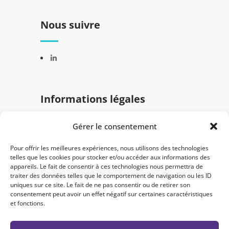
Nous suivre
Informations légales
Gérer le consentement
Mentions légales
Politique de confidentialité
Pour offrir les meilleures expériences, nous utilisons des technologies
telles que les cookies pour stocker et/ou accéder aux informations des
appareils. Le fait de consentir à ces technologies nous permettra de
traiter des données telles que le comportement de navigation ou les ID
uniques sur ce site. Le fait de ne pas consentir ou de retirer son
consentement peut avoir un effet négatif sur certaines caractéristiques
et fonctions.
© 2024 Semantica. Tous droits réservés -
Créé par
Nicolas Simon