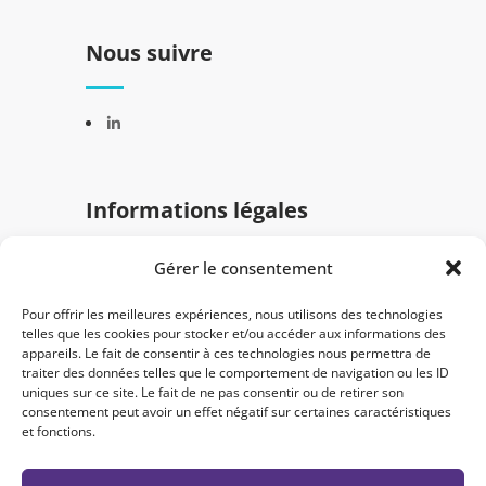
Nous suivre
Informations légales
Gérer le consentement
Mentions légales
Politique de confidentialité
Pour offrir les meilleures expériences, nous utilisons des technologies
telles que les cookies pour stocker et/ou accéder aux informations des
appareils. Le fait de consentir à ces technologies nous permettra de
traiter des données telles que le comportement de navigation ou les ID
uniques sur ce site. Le fait de ne pas consentir ou de retirer son
consentement peut avoir un effet négatif sur certaines caractéristiques
et fonctions.
© 2024 Semantica. Tous droits réservés -
Créé par
Nicolas Simon