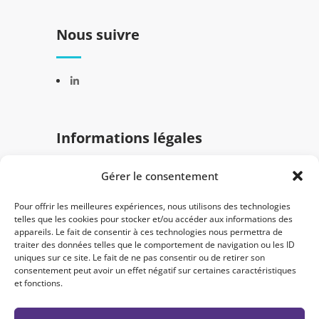
Nous suivre
Informations légales
Gérer le consentement
Mentions légales
Politique de confidentialité
Pour offrir les meilleures expériences, nous utilisons des technologies
telles que les cookies pour stocker et/ou accéder aux informations des
appareils. Le fait de consentir à ces technologies nous permettra de
traiter des données telles que le comportement de navigation ou les ID
uniques sur ce site. Le fait de ne pas consentir ou de retirer son
consentement peut avoir un effet négatif sur certaines caractéristiques
et fonctions.
© 2024 Semantica. Tous droits réservés -
Créé par
Nicolas Simon