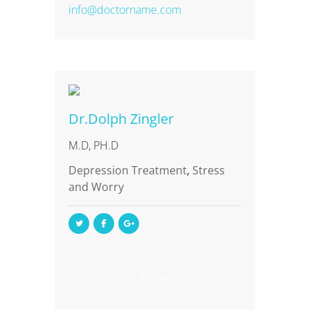
info@doctorname.com
Dr.Dolph Zingler
M.D, PH.D
Depression Treatment
,
Stress
and Worry
Phone