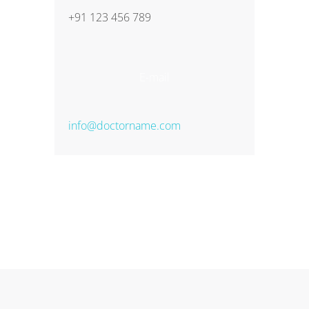
+91 123 456 789
E-mail
info@doctorname.com