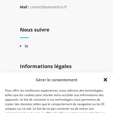
Mail :
contact@semantica.fr
Nous suivre
Informations légales
Gérer le consentement
Mentions légales
Politique de confidentialité
Pour offrir les meilleures expériences, nous utilisons des technologies
telles que les cookies pour stocker et/ou accéder aux informations des
appareils. Le fait de consentir à ces technologies nous permettra de
traiter des données telles que le comportement de navigation ou les ID
uniques sur ce site. Le fait de ne pas consentir ou de retirer son