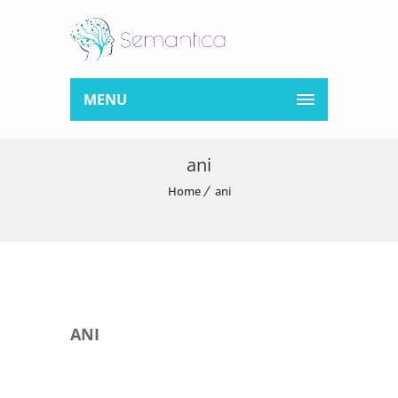
MENU
ani
Home
ani
ANI