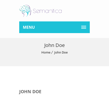
MENU
John Doe
Home
John Doe
JOHN DOE