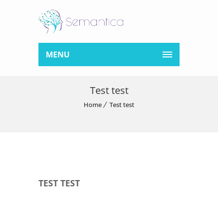
MENU
Test test
Home
Test test
TEST TEST